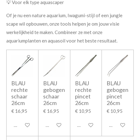
💡 Voor elk type aquascaper
Of je nu een nature aquarium, Iwagumi-stijl of een jungle
scape wil opbouwen, onze tools helpen je om jouw visie
werkelijkheid te maken. Combineer ze met onze
aquariumplanten en aquasoil voor het beste resultaat.
BLAU
BLAU
BLAU
BLAU
rechte
gebogen
rechte
gebogen
schaar
schaar
pincet
pincet
26cm
26cm
26cm
26cm
€ 16,95
€ 16,95
€ 10,95
€ 10,95
In winkelwagen
In winkelwagen
In winkelwagen
In winkelwage