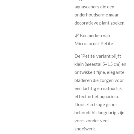
aquascapers die een
onderhoudsarme maar
decoratieve plant zoeken.
🌿 Kenmerken van
Microsorum ‘Petite’
De ‘Petite’ variant blijft
klein (meestal 5–15 cm) en
ontwikkelt fijne, elegante
bladeren die zorgen voor
een luchtig en natuurlijk
effect in het aquarium.
Door zijn trage groei
behoudt hij langdurig zijn
vorm zonder veel
snoeiwerk.