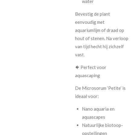
water
Bevestig de plant
eenvoudig met
aquariumlijm of draad op
hout of stenen. Na verloop
van tijd hecht hij zichzelf
vast.
🐠 Perfect voor
aquascaping
De Microsorum ‘Petite’ is
ideaal voor:
Nano aquaria en
aquascapes
Natuurlijke biotoop-
opstellingen