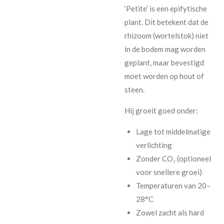
‘Petite’ is een epifytische
plant. Dit betekent dat de
rhizoom (wortelstok) niet
in de bodem mag worden
geplant, maar bevestigd
moet worden op hout of
steen.
Hij groeit goed onder:
Lage tot middelmatige
verlichting
Zonder CO₂ (optioneel
voor snellere groei)
Temperaturen van 20–
28°C
Zowel zacht als hard