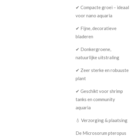
✔ Compacte groei – ideaal
voor nano aquaria
✔ Fijne, decoratieve
bladeren
✔ Donkergroene,
natuurlijke uitstraling
✔ Zeer sterke en robuuste
plant
✔ Geschikt voor shrimp
tanks en community
aquaria
💧 Verzorging & plaatsing
De Microsorum pteropus