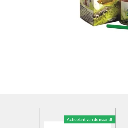
Actieplant van de maand!