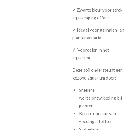
✔ Zwarte kleur voor strak
aquascaping effect
✔ Ideaal voor garnalen- en
plantenaquaria
💧 Voordelen in het
aquarium
Deze soil ondersteunt een
gezond aquarium door:
Snellere
wortelontwikkeling bij
planten
Betere opname van
voedingsstoffen
Stabielere