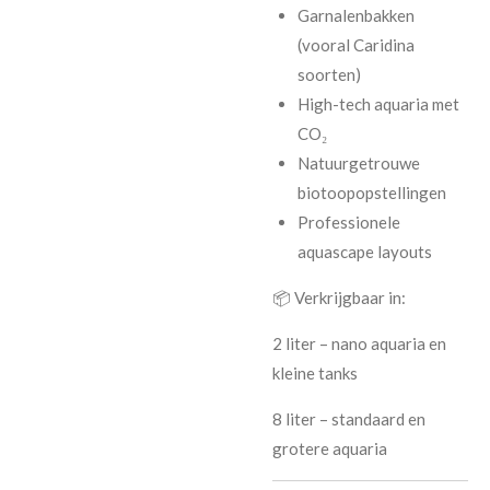
Garnalenbakken
(vooral Caridina
soorten)
High-tech aquaria met
CO₂
Natuurgetrouwe
biotoopopstellingen
Professionele
aquascape layouts
📦 Verkrijgbaar in:
2 liter – nano aquaria en
kleine tanks
8 liter – standaard en
grotere aquaria