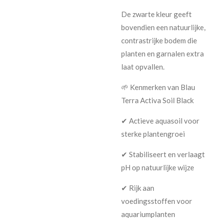
De zwarte kleur geeft
bovendien een natuurlijke,
contrastrijke bodem die
planten en garnalen extra
laat opvallen.
🌱 Kenmerken van Blau
Terra Activa Soil Black
✔ Actieve aquasoil voor
sterke plantengroei
✔ Stabiliseert en verlaagt
pH op natuurlijke wijze
✔ Rijk aan
voedingsstoffen voor
aquariumplanten