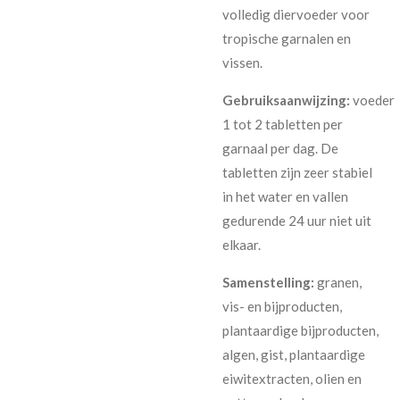
volledig diervoeder voor
tropische garnalen en
vissen.
Gebruiksaanwijzing:
voeder
1 tot 2 tabletten per
garnaal per dag. De
tabletten zijn zeer stabiel
in het water en vallen
gedurende 24 uur niet uit
elkaar.
Samenstelling:
granen,
vis- en bijproducten,
plantaardige bijproducten,
algen, gist, plantaardige
eiwitextracten, olien en