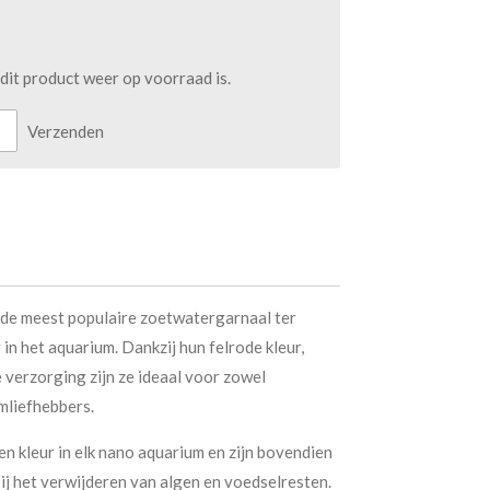
it product weer op voorraad is.
Verzenden
 de meest populaire zoetwatergarnaal ter
 in het aquarium. Dankzij hun felrode kleur,
 verzorging zijn ze ideaal voor zowel
mliefhebbers.
n kleur in elk nano aquarium en zijn bovendien
ij het verwijderen van algen en voedselresten.