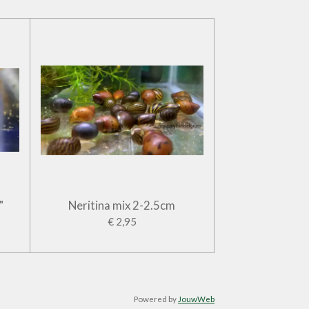
"
Neritina mix 2-2.5cm
€ 2,95
Powered by
JouwWeb