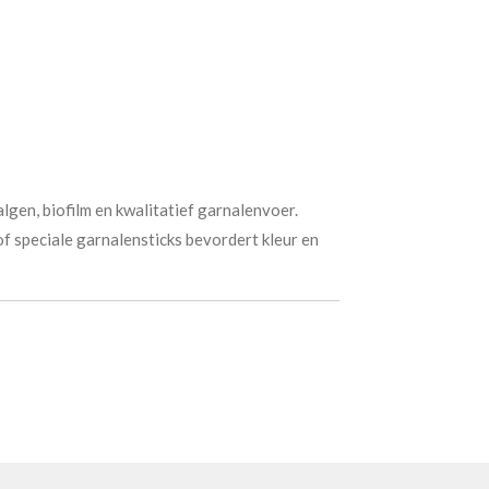
lgen, biofilm en kwalitatief garnalenvoer.
of speciale garnalensticks bevordert kleur en