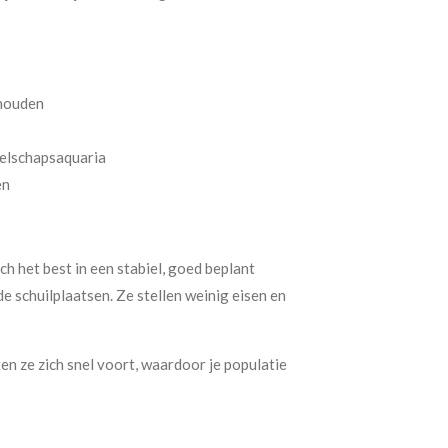
 houden
elschapsaquaria
en
h het best in een stabiel, goed beplant
 schuilplaatsen. Ze stellen weinig eisen en
en ze zich snel voort, waardoor je populatie