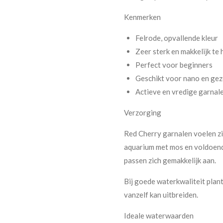
Kenmerken
Felrode, opvallende kleur
Zeer sterk en makkelijk te
Perfect voor beginners
Geschikt voor nano en gez
Actieve en vredige garnal
Verzorging
Red Cherry garnalen voelen zic
aquarium met mos en voldoende
passen zich gemakkelijk aan.
Bij goede waterkwaliteit plant
vanzelf kan uitbreiden.
Ideale waterwaarden